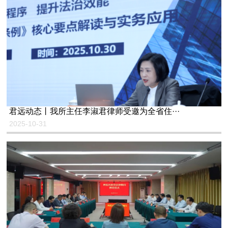
君远动态丨我所主任李淑君律师受邀为全省住···
2025-10-31