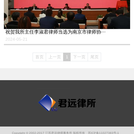
祝贺我所主任李淑君律师当选为南京市律师协···
2024-05-21
首页
上一页
1
下一页
尾页
Copyright © 2002-2017 江苏君远律师事务所 版权所有
苏ICP备11027383号-1