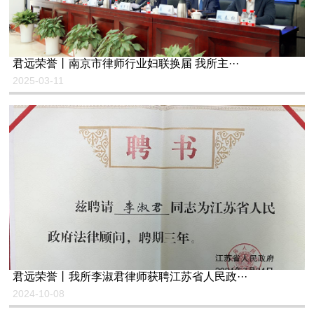
君远荣誉丨南京市律师行业妇联换届 我所主···
2025-03-11
君远荣誉丨我所李淑君律师获聘江苏省人民政···
2024-10-08