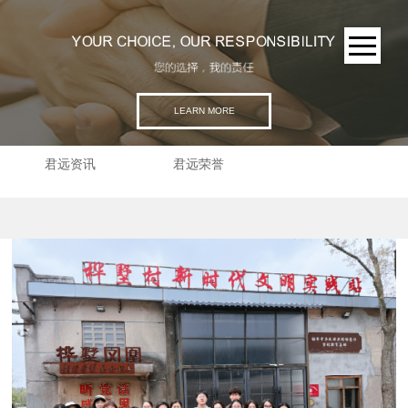
LEARN MORE
君远资讯
君远荣誉