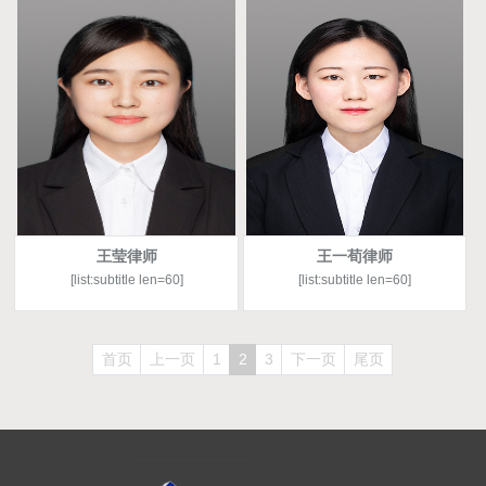
王莹律师
王一荀律师
[list:subtitle len=60]
[list:subtitle len=60]
首页
上一页
1
2
3
下一页
尾页